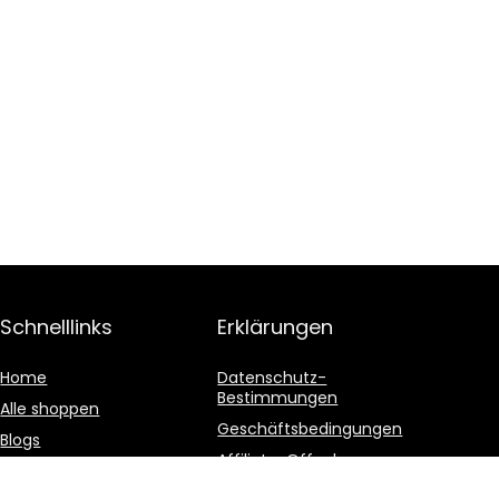
Schnelllinks
Erklärungen
Home
Datenschutz-
Bestimmungen
Alle shoppen
Geschäftsbedingungen
Blogs
Affiliate-Offenlegung
Unsere Webshops