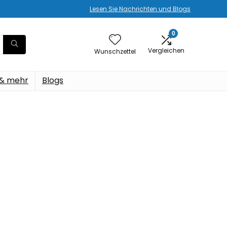
Lesen Sie Nachrichten und Blogs
0
Vergleichen
Wunschzettel
 & mehr
Blogs