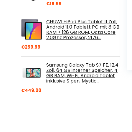
€
15.99
CHUWI HiPad Plus Tablet 11 Zoll,
Android 11.0 Tablett PC mit 8 GB
RAM + 128 GB ROM, Octa Core
2.0Ghz Prozessor, 2176…
€
259.99
Samsung Galaxy Tab S7 FE, 12,4
Zoll, 64 GB interner Speicher, 4
GB RAM, Wi-Fi, Android Tablet
inklusive S pen, Mystic…
€
449.00