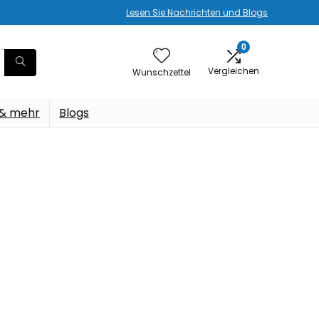
Lesen Sie Nachrichten und Blogs
0
Vergleichen
Wunschzettel
 & mehr
Blogs