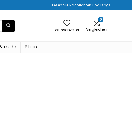
Lesen Sie Nachrichten und Blogs
0
Vergleichen
Wunschzettel
 & mehr
Blogs