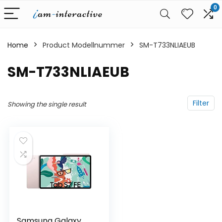
0
Home
Product Modellnummer
‎SM-T733NLIAEUB
‎SM-T733NLIAEUB
Filter
Showing the single result
Samsung Galaxy