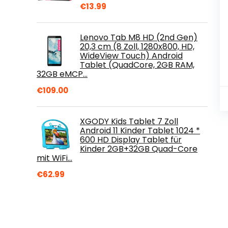
€
13.99
Lenovo Tab M8 HD (2nd Gen)
20,3 cm (8 Zoll, 1280x800, HD,
WideView Touch) Android
Tablet (QuadCore, 2GB RAM,
32GB eMCP…
€
109.00
XGODY Kids Tablet 7 Zoll
Android 11 Kinder Tablet 1024 *
600 HD Display Tablet für
Kinder 2GB+32GB Quad-Core
mit WiFi…
€
62.99