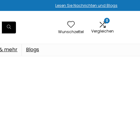
Lesen Sie Nachrichten und Blogs
0
Vergleichen
Wunschzettel
 & mehr
Blogs