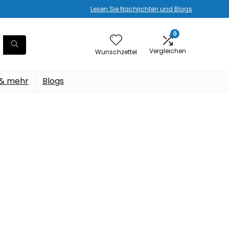
Lesen Sie Nachrichten und Blogs
0
Vergleichen
Wunschzettel
 & mehr
Blogs