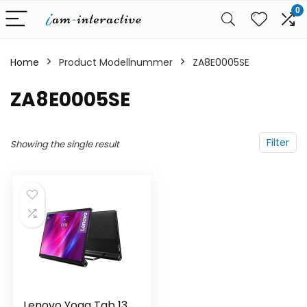
0
Home
Product Modellnummer
‎ZA8E0005SE
‎ZA8E0005SE
Filter
Showing the single result
Lenovo Yoga Tab 13