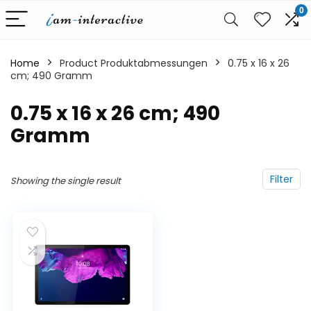
0
Home
Product Produktabmessungen
‎0.75 x 16 x 26
cm; 490 Gramm
‎0.75 x 16 x 26 cm; 490
Gramm
Filter
Showing the single result