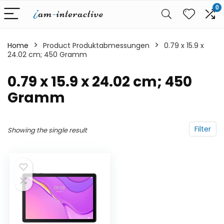
0
Home
Product Produktabmessungen
‎0.79 x 15.9 x
24.02 cm; 450 Gramm
‎0.79 x 15.9 x 24.02 cm; 450
Gramm
Filter
Showing the single result