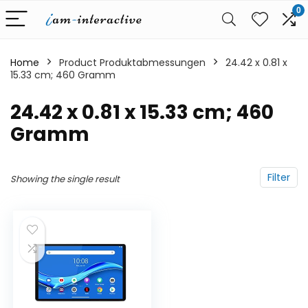
0
Home
Product Produktabmessungen
‎24.42 x 0.81 x
15.33 cm; 460 Gramm
‎24.42 x 0.81 x 15.33 cm; 460
Gramm
Filter
Showing the single result