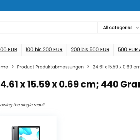
All categories
 100 EUR
100 bis 200 EUR
200 bis 500 EUR
500 EUR
ome
Product Produktabmessungen
‎24.61 x 15.59 x 0.69
24.61 x 15.59 x 0.69 cm; 440 G
owing the single result