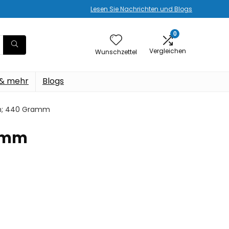
Lesen Sie Nachrichten und Blogs
0
Vergleichen
Wunschzettel
 & mehr
Blogs
 cm; 440 Gramm
ramm