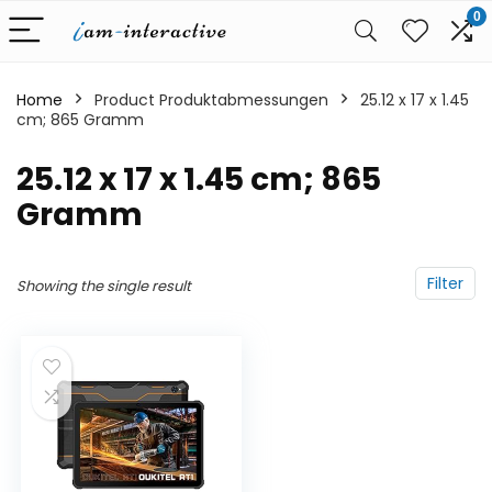
0
Home
Product Produktabmessungen
‎25.12 x 17 x 1.45
cm; 865 Gramm
‎25.12 x 17 x 1.45 cm; 865
Gramm
Filter
Showing the single result