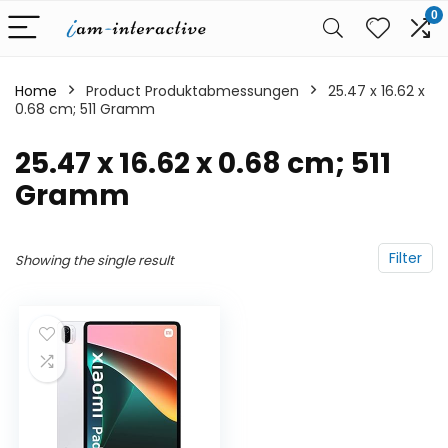
0
Home
Product Produktabmessungen
‎25.47 x 16.62 x
0.68 cm; 511 Gramm
‎25.47 x 16.62 x 0.68 cm; 511
Gramm
Filter
Showing the single result