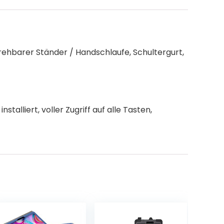
drehbarer Ständer / Handschlaufe, Schultergurt,
stalliert, voller Zugriff auf alle Tasten,