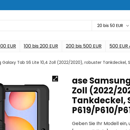
20 bis 50 EUR
 100 EUR
100 bis 200 EUR
200 bis 500 EUR
500 EUR
Galaxy Tab S6 Lite 10,4 Zoll (2022/2020), robuster Tankdeckel,
ase Samsung 
Zoll (2022/20
Tankdeckel, 
P619/P610/P6
Geben Sie Ihr Modell ein, 