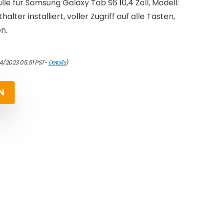
lle für Samsung Galaxy Tab S6 10,4 Zoll, Modell:
halter installiert, voller Zugriff auf alle Tasten,
n.
4/2023 05:51 PST-
Details
)
N