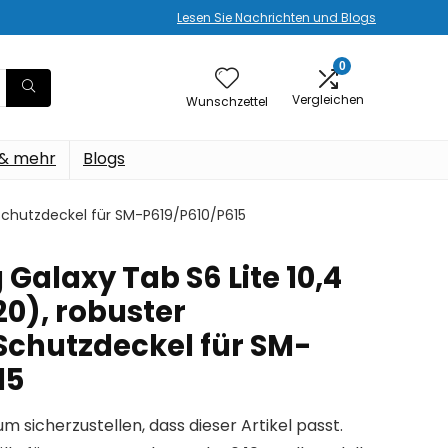
Lesen Sie Nachrichten und Blogs
0
Vergleichen
Wunschzettel
 & mehr
Blogs
 Schutzdeckel für SM-P619/P610/P615
Galaxy Tab S6 Lite 10,4
20), robuster
Schutzdeckel für SM-
15
um sicherzustellen, dass dieser Artikel passt.