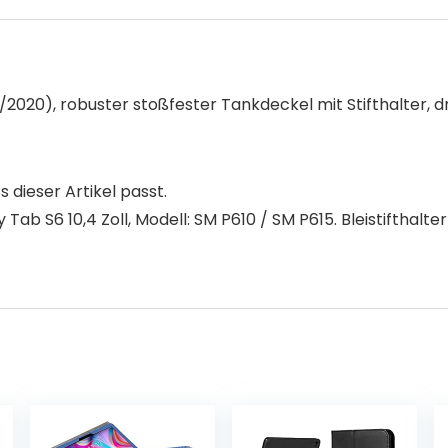
/2020), robuster stoßfester Tankdeckel mit Stifthalter, 
s dieser Artikel passt.
b S6 10,4 Zoll, Modell: SM P610 / SM P615. Bleistifthalter in