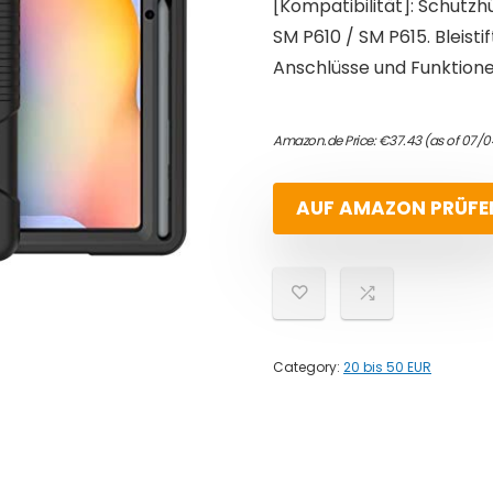
[Kompatibilität]: Schutzhü
SM P610 / SM P615. Bleistift
Anschlüsse und Funktione
Amazon.de Price:
€
37.43
(as of 07/0
AUF AMAZON PRÜFE
Category:
20 bis 50 EUR