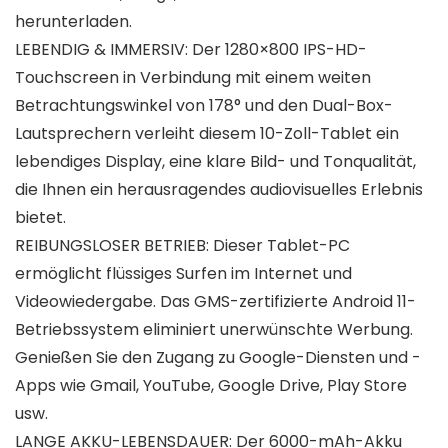
herunterladen.
LEBENDIG & IMMERSIV: Der 1280×800 IPS-HD-
Touchscreen in Verbindung mit einem weiten
Betrachtungswinkel von 178° und den Dual-Box-
Lautsprechern verleiht diesem 10-Zoll-Tablet ein
lebendiges Display, eine klare Bild- und Tonqualität,
die Ihnen ein herausragendes audiovisuelles Erlebnis
bietet.
REIBUNGSLOSER BETRIEB: Dieser Tablet-PC
ermöglicht flüssiges Surfen im Internet und
Videowiedergabe. Das GMS-zertifizierte Android 11-
Betriebssystem eliminiert unerwünschte Werbung.
Genießen Sie den Zugang zu Google-Diensten und -
Apps wie Gmail, YouTube, Google Drive, Play Store
usw.
LANGE AKKU-LEBENSDAUER: Der 6000-mAh-Akku