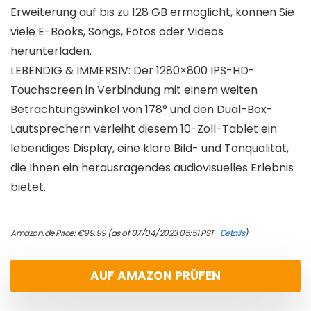
Erweiterung auf bis zu 128 GB ermöglicht, können Sie
viele E-Books, Songs, Fotos oder Videos
herunterladen.
LEBENDIG & IMMERSIV: Der 1280×800 IPS-HD-
Touchscreen in Verbindung mit einem weiten
Betrachtungswinkel von 178° und den Dual-Box-
Lautsprechern verleiht diesem 10-Zoll-Tablet ein
lebendiges Display, eine klare Bild- und Tonqualität,
die Ihnen ein herausragendes audiovisuelles Erlebnis
bietet.
Amazon.de Price:
€
99.99
(as of 07/04/2023 05:51 PST-
Details
)
AUF AMAZON PRÜFEN