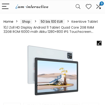
0
Home
Shop
50 bis 100 EUR
Keenlove Tablet
10,1 Zoll HD Display Android 11 Tablet Quad Core 2GB RAM
32GB ROM 6000 mAh Akku 1280×800 IPS Touchscreen…