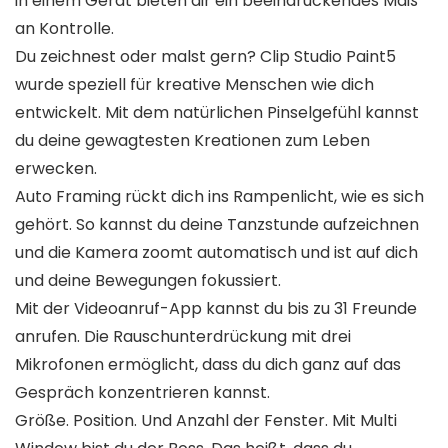
in einem Gerät bieten dir ein beeindruckendes Maß
an Kontrolle.
Du zeichnest oder malst gern? Clip Studio Paint5
wurde speziell für kreative Menschen wie dich
entwickelt. Mit dem natürlichen Pinselgefühl kannst
du deine gewagtesten Kreationen zum Leben
erwecken.
Auto Framing rückt dich ins Rampenlicht, wie es sich
gehört. So kannst du deine Tanzstunde aufzeichnen
und die Kamera zoomt automatisch und ist auf dich
und deine Bewegungen fokussiert.
Mit der Videoanruf-App kannst du bis zu 31 Freunde
anrufen. Die Rauschunterdrückung mit drei
Mikrofonen ermöglicht, dass du dich ganz auf das
Gespräch konzentrieren kannst.
Größe. Position. Und Anzahl der Fenster. Mit Multi