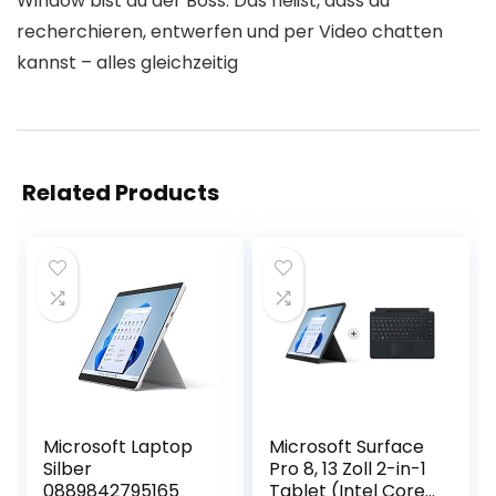
Window bist du der Boss. Das heißt, dass du
recherchieren, entwerfen und per Video chatten
kannst – alles gleichzeitig
Related Products
Microsoft Laptop
Microsoft Surface
Silber
Pro 8, 13 Zoll 2-in-1
0889842795165
Tablet (Intel Core