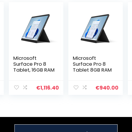
Microsoft
Microsoft
Surface Pro 8
Surface Pro 8
Tablet, 16GB RAM
Tablet 8GB RAM
€
1,116.40
€
940.00