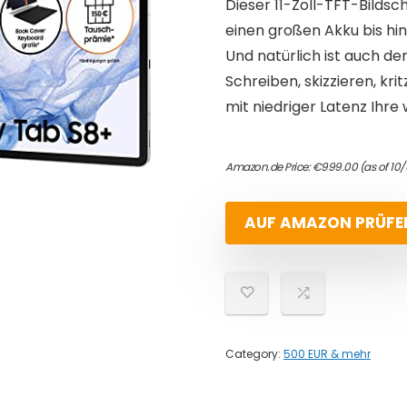
Dieser 11-Zoll-TFT-Bildsc
einen großen Akku bis hi
Und natürlich ist auch de
Schreiben, skizzieren, kr
mit niedriger Latenz Ihr
Amazon.de Price:
€
999.00
(as of 10
AUF AMAZON PRÜFE
Category:
500 EUR & mehr