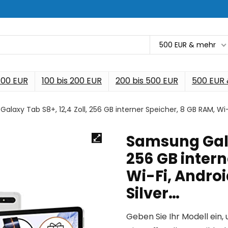
500 EUR & mehr
 100 EUR
100 bis 200 EUR
200 bis 500 EUR
500 EUR
laxy Tab S8+, 12,4 Zoll, 256 GB interner Speicher, 8 GB RAM, Wi-Fi
Samsung Galax
256 GB intern
Wi-Fi, Androi
Silver…
Geben Sie Ihr Modell ein, 