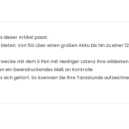
s dieser Artikel passt.
u bieten. Von 5G über einen großen Akku bis hin zu eine
– erwecke mit dem S Pen mit niedriger Latenz Ihre wildes
nen ein beeindruckendes Maß an Kontrolle
es sich gehört. So koennen Sie Ihre Tanzstunde aufzeich