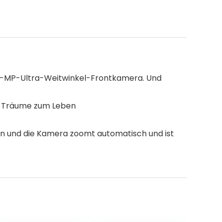
r 12-MP-Ultra-Weitwinkel-Frontkamera. Und
ten Träume zum Leben
nen und die Kamera zoomt automatisch und ist