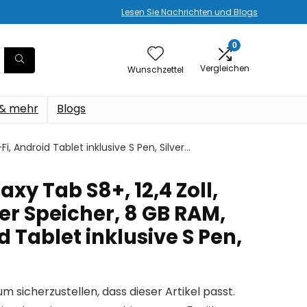
Lesen Sie Nachrichten und Blogs
0
Vergleichen
Wunschzettel
 & mehr
Blogs
, Android Tablet inklusive S Pen, Silver…
y Tab S8+, 12,4 Zoll,
er Speicher, 8 GB RAM,
d Tablet inklusive S Pen,
um sicherzustellen, dass dieser Artikel passt.