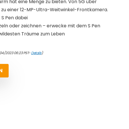
hirm hat eine Menge zu bieten. Von 5G über
n zu einer 12-MP-Ultra-Weitwinkel-Frontkamera.
r S Pen dabei
itzeln oder zeichnen – erwecke mit dem S Pen
e wildesten Träume zum Leben
/04/2023 06:23 PST-
Details
)
N