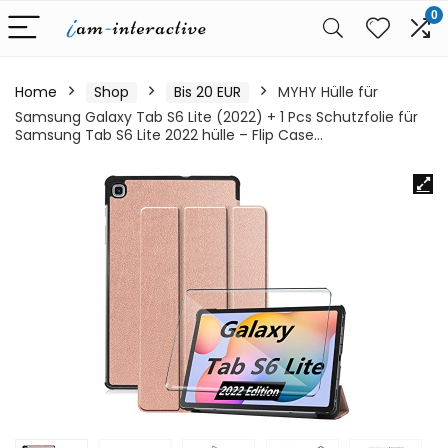
0
Home
Shop
Bis 20 EUR
MYHY Hülle für
Samsung Galaxy Tab S6 Lite (2022) + 1 Pcs Schutzfolie für
Samsung Tab S6 Lite 2022 hülle – Flip Case…