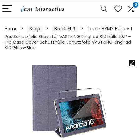
0
Home
Shop
Bis 20 EUR
Tasch HYMY Hülle + 1
Pcs Schutzfolie Glass für VASTKING KingPad K10 hülle 10.1″ –
Flip Case Cover Schutzhülle Schutzfolie VASTKING KingPad
K10 Glass-Blue