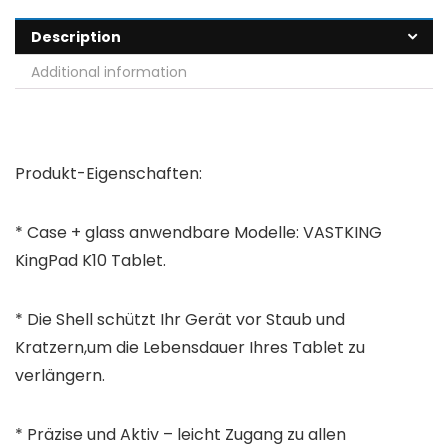
Description
Additional information
Produkt-Eigenschaften:
* Case + glass anwendbare Modelle:
VASTKING
KingPad K10
Tablet.
* Die Shell schützt Ihr Gerät vor Staub und
Kratzern,um die Lebensdauer Ihres Tablet zu
verlängern.
* Präzise und Aktiv – leicht Zugang zu allen