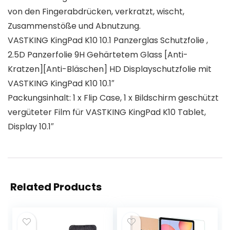
von den Fingerabdrücken, verkratzt, wischt,
Zusammenstöße und Abnutzung.
VASTKING KingPad K10 10.1 Panzerglas Schutzfolie ,
2.5D Panzerfolie 9H Gehärtetem Glass [Anti-
Kratzen][Anti-Bläschen] HD Displayschutzfolie mit
VASTKING KingPad K10 10.1″
Packungsinhalt: 1 x Flip Case, 1 x Bildschirm geschützt
vergüteter Film für VASTKING KingPad K10 Tablet,
Display 10.1″
Related Products