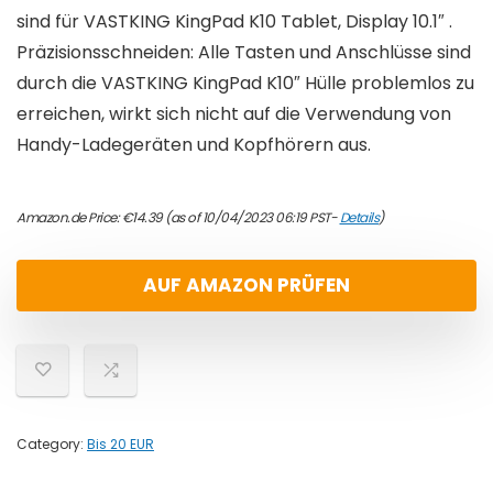
sind für VASTKING KingPad K10 Tablet, Display 10.1″ .
Präzisionsschneiden: Alle Tasten und Anschlüsse sind
durch die VASTKING KingPad K10″ Hülle problemlos zu
erreichen, wirkt sich nicht auf die Verwendung von
Handy-Ladegeräten und Kopfhörern aus.
Amazon.de Price:
€
14.39
(as of 10/04/2023 06:19 PST-
Details
)
AUF AMAZON PRÜFEN
Category:
Bis 20 EUR