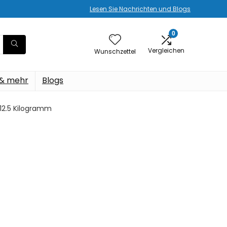
Lesen Sie Nachrichten und Blogs
0
Vergleichen
Wunschzettel
 & mehr
Blogs
; 12.5 Kilogramm