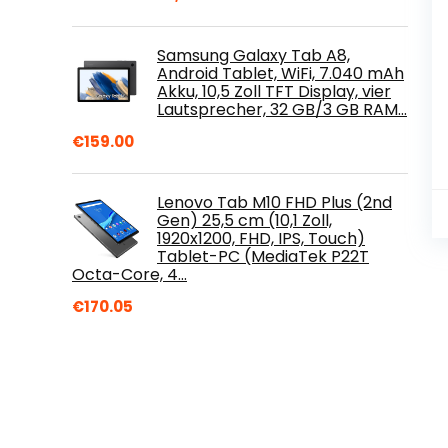
Samsung Galaxy Tab A8,
Android Tablet, WiFi, 7.040 mAh
Akku, 10,5 Zoll TFT Display, vier
Lautsprecher, 32 GB/3 GB RAM…
€
159.00
Lenovo Tab M10 FHD Plus (2nd
Gen) 25,5 cm (10,1 Zoll,
1920x1200, FHD, IPS, Touch)
Tablet-PC (MediaTek P22T
Octa-Core, 4…
€
170.05