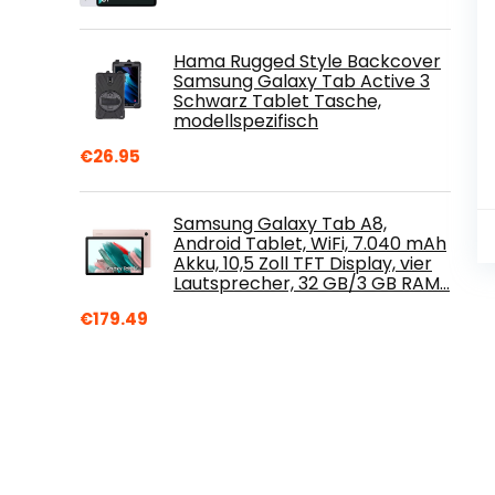
Hama Rugged Style Backcover
Samsung Galaxy Tab Active 3
Schwarz Tablet Tasche,
modellspezifisch
€
26.95
Samsung Galaxy Tab A8,
Android Tablet, WiFi, 7.040 mAh
Akku, 10,5 Zoll TFT Display, vier
Lautsprecher, 32 GB/3 GB RAM…
€
179.49