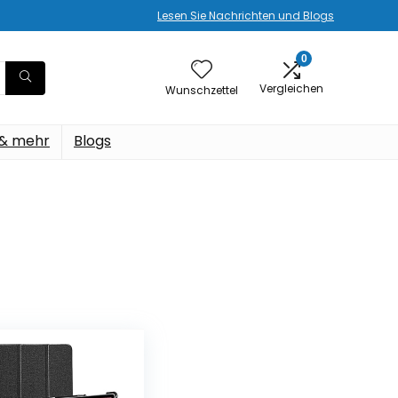
Lesen Sie Nachrichten und Blogs
0
Vergleichen
Wunschzettel
 & mehr
Blogs