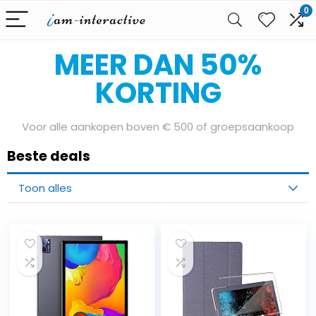
0
Bereid je voor op onze Sale Days
MEER DAN 50%
KORTING
Voor alle aankopen boven € 500 of groepsaankoop
Beste deals
Toon alles