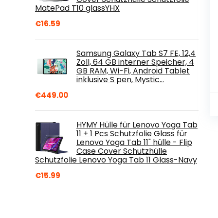
MatePad T10 glassYHX
€
16.59
Samsung Galaxy Tab S7 FE, 12,4
Zoll, 64 GB interner Speicher, 4
GB RAM, Wi-Fi, Android Tablet
inklusive S pen, Mystic…
€
449.00
HYMY Hülle für Lenovo Yoga Tab
11 + 1 Pcs Schutzfolie Glass für
Lenovo Yoga Tab 11" hülle - Flip
Case Cover Schutzhülle
Schutzfolie Lenovo Yoga Tab 11 Glass-Navy
€
15.99