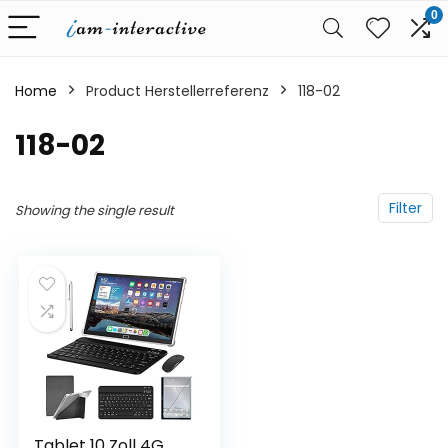
0
Home
Product Herstellerreferenz
‎118-02
‎118-02
Filter
Showing the single result
Tablet 10 Zoll 4G