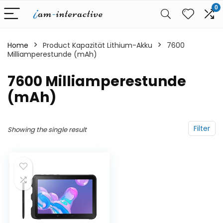
0
Home
Product Kapazität Lithium-Akku
‎7600
Milliamperestunde (mAh)
‎7600 Milliamperestunde
(mAh)
Filter
Showing the single result