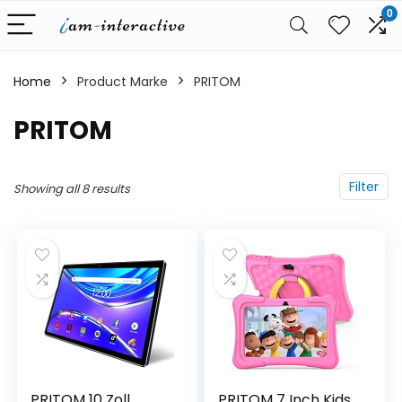
0
Home
Product Marke
‎PRITOM
‎PRITOM
Filter
Showing all 8 results
PRITOM 10 Zoll
PRITOM 7 Inch Kids