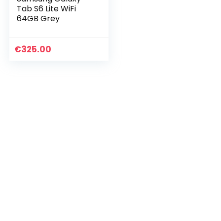
Tab S6 Lite WiFi
64GB Grey
€
325.00