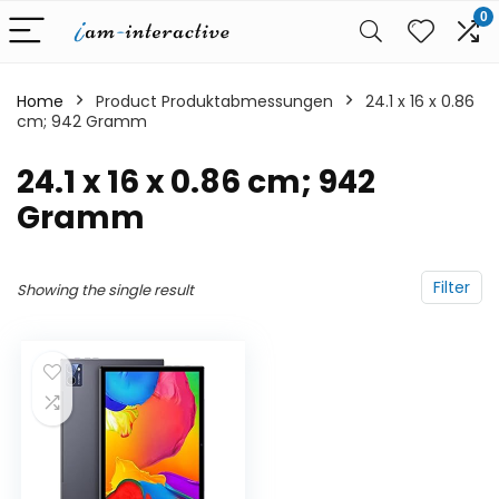
0
Home
Product Produktabmessungen
‎24.1 x 16 x 0.86
cm; 942 Gramm
‎24.1 x 16 x 0.86 cm; 942
Gramm
Filter
Showing the single result