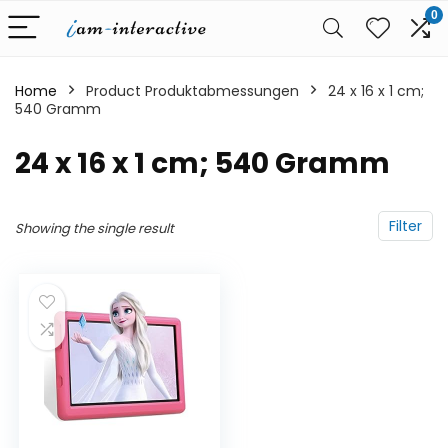
0
Home
Product Produktabmessungen
‎24 x 16 x 1 cm;
540 Gramm
‎24 x 16 x 1 cm; 540 Gramm
Filter
Showing the single result