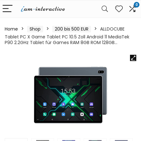
0
Home
Shop
200 bis 500 EUR
ALLDOCUBE
Tablet PC X Game Tablet PC 10.5 Zoll Android 11 MediaTek
P90 2.2GHz Tablet für Games RAM 8GB ROM 128GB…