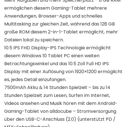
Mehr Aufgaben und mehr Speicherplatz – 8 GB RAM
ermöglichen diesem Gaming-Tablet mehrere
Anwendungen, Browser-Apps und schnelles
Multitasking zur gleichen Zeit, während das 128 GB
große ROM diesem 2-in-1-Tablet ermöglicht, mehr
Dateien lokal zu speichern.
10.5 IPS FHD Display-IPS Technologie ermöglicht
diesem Windows 10 Tablet PC einen weiten
Betrachtungswinkel und das 10.5 Zoll Full HD IPS
Display mit einer Auflösung von 1920×1200 ermöglicht
es, jedes Detail einzufangen.
7500mAh Akku & 14 Stunden Spielzeit – bis zu 14
Stunden Spielzeit zum Lesen, Surfen im Internet,
Videos ansehen und Musik hören mit dem Android-
Gaming-Tablet von alldocube – Stromversorgung
über den USB-C-Anschluss (2.0) (unterstützt PD /