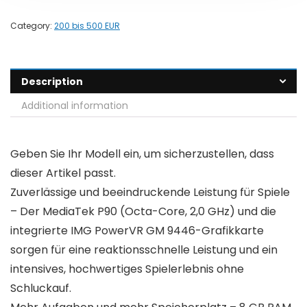
Category:
200 bis 500 EUR
Description
Additional information
Geben Sie Ihr Modell ein, um sicherzustellen, dass
dieser Artikel passt.
Zuverlässige und beeindruckende Leistung für Spiele
– Der MediaTek P90 (Octa-Core, 2,0 GHz) und die
integrierte IMG PowerVR GM 9446-Grafikkarte
sorgen für eine reaktionsschnelle Leistung und ein
intensives, hochwertiges Spielerlebnis ohne
Schluckauf.