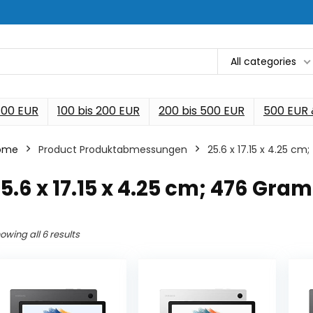
All categories
 100 EUR
100 bis 200 EUR
200 bis 500 EUR
500 EUR
ome
Product Produktabmessungen
‎25.6 x 17.15 x 4.25 
25.6 x 17.15 x 4.25 cm; 476 Gr
owing all 6 results