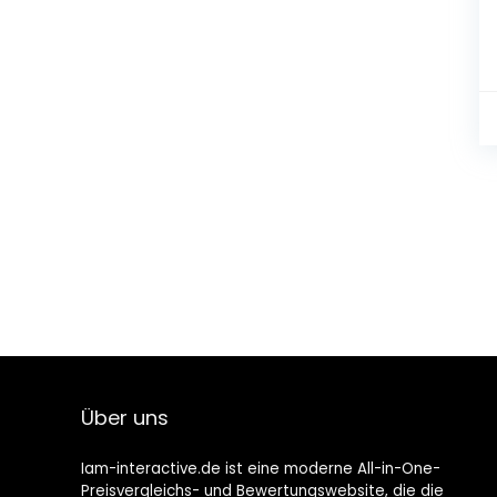
Über uns
Iam-interactive.de ist eine moderne All-in-One-
Preisvergleichs- und Bewertungswebsite, die die