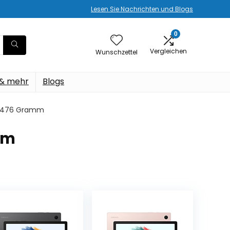
Lesen Sie Nachrichten und Blogs
0
Vergleichen
Wunschzettel
 & mehr
Blogs
cm; 476 Gramm
amm