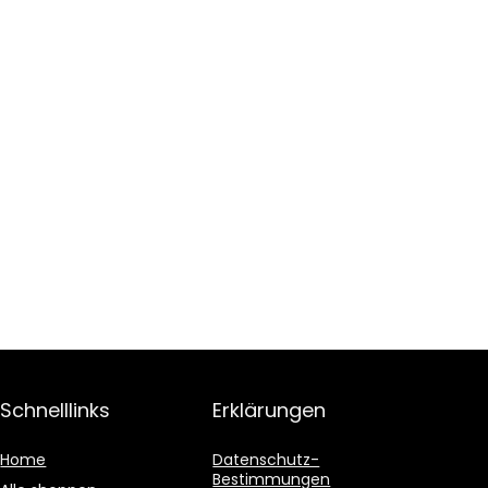
Schnelllinks
Erklärungen
Home
Datenschutz-
Bestimmungen