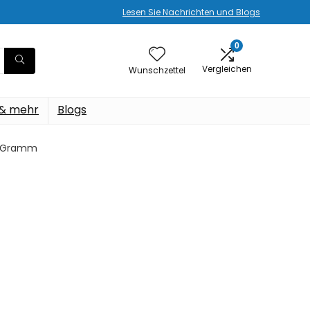
Lesen Sie Nachrichten und Blogs
0
Vergleichen
Wunschzettel
 & mehr
Blogs
09 Gramm