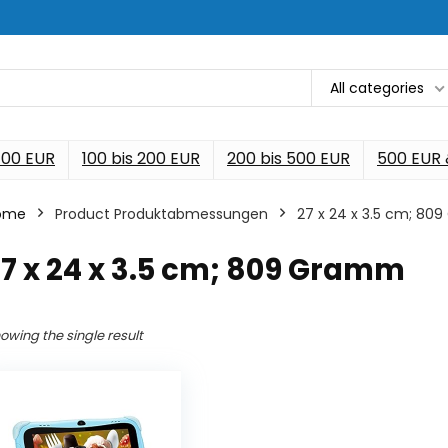
All categories
 100 EUR
100 bis 200 EUR
200 bis 500 EUR
500 EUR
ome
Product Produktabmessungen
‎27 x 24 x 3.5 cm; 8
27 x 24 x 3.5 cm; 809 Gramm
owing the single result