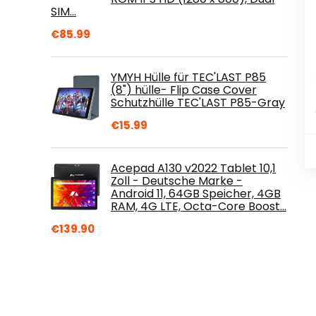
SIM…
€
85.99
YMYH Hülle für TEC'LAST P85
(8") hülle- Flip Case Cover
Schutzhülle TEC'LAST P85-Gray
€
15.99
Acepad A130 v2022 Tablet 10,1
Zoll - Deutsche Marke -
Android 11, 64GB Speicher, 4GB
RAM, 4G LTE, Octa-Core Boost…
€
139.90