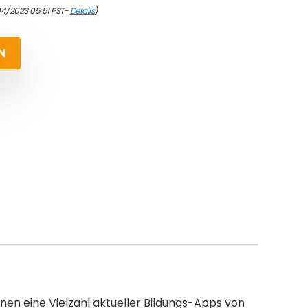
04/2023 05:51 PST-
Details
)
N
nnen eine Vielzahl aktueller Bildungs-Apps von