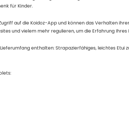
nk für Kinder.
Zugriff auf die Koidoz-App und können das Verhalten ihrer
sites und vielem mehr regulieren, um die Erfahrung Ihres 
 Lieferumfang enthalten:
Strapazierfähiges, leichtes Etui
lets: