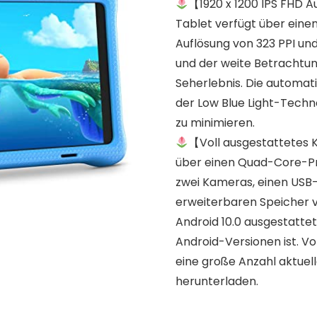
【1920 x 1200 IPS FHD 
Tablet verfügt über einen
Auflösung von 323 PPI und
und der weite Betrachtung
Seherlebnis. Die automat
der Low Blue Light-Techn
zu minimieren.
【Voll ausgestattetes 
über einen Quad-Core-Pro
zwei Kameras, einen USB-
erweiterbaren Speicher vo
Android 10.0 ausgestattet
Android-Versionen ist. V
eine große Anzahl aktuel
herunterladen.