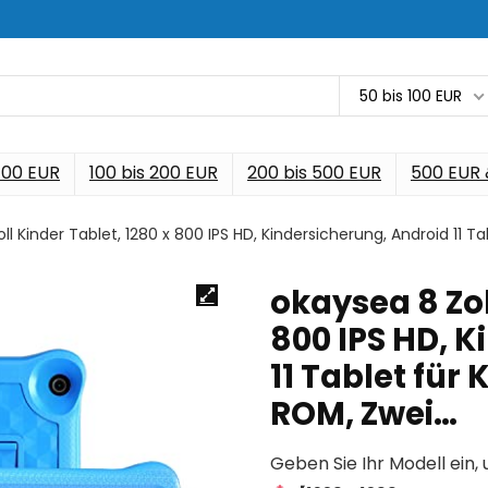
50 bis 100 EUR
 100 EUR
100 bis 200 EUR
200 bis 500 EUR
500 EUR
ll Kinder Tablet, 1280 x 800 IPS HD, Kindersicherung, Android 11 
okaysea 8 Zol
800 IPS HD, 
11 Tablet für
ROM, Zwei…
Geben Sie Ihr Modell ein, 