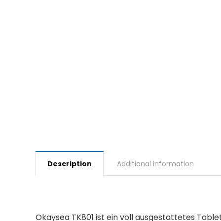
Description
Additional information
Okaysea TK801
ist ein voll ausgestattetes Table