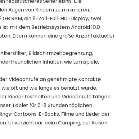
n realistischeres Seherlebnis. Die
den Augen von Kindern zu minimieren.
GB RAM, ein 8-Zoll-Full-HD-Display, zwei
s ist mit dem Betriebssystem Android 10.0
sten. Eltern können eine große Anzahl aktueller
Altersfilter, Bildschirmzeitbegrenzung,
nderfreundlichen Inhalten wie Lernspiele,
der Videoanrufe an genehmigte Kontakte
h wie oft und wie lange es benutzt wurde.
 Kinder festhalten und Videoanrufe tätigen.
er Tablet für 6-8 Stunden täglichen
lings-Cartoons, E-Books, Filme und Lieder der
ürzen. Unverzichtbar beim Camping, auf Reisen