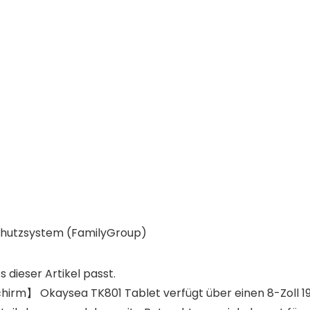
schutzsystem (FamilyGroup)
s dieser Artikel passt.
hirm】 Okaysea TK801 Tablet verfügt über einen 8-Zoll 19