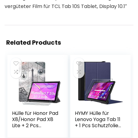
vergüteter Film für TCL Tab 10S Tablet, Display 10.1″
Related Products
Hülle für Honor Pad
HYMY Hülle für
X8/Honor Pad X8
Lenovo Yoga Tab 11
Lite + 2 Pcs
+ 1 Pcs Schutzfolie
Schutzfolie für
Glass für Lenovo
Honor Pad
Yoga Tab 11″ hülle –