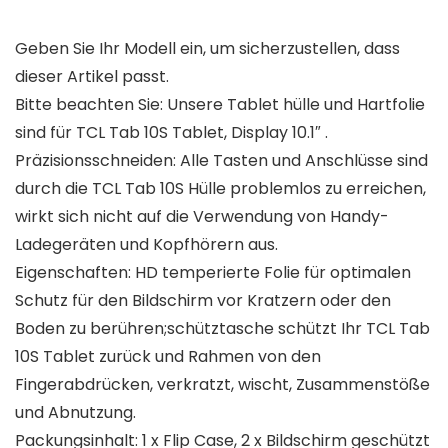
Geben Sie Ihr Modell ein, um sicherzustellen, dass
dieser Artikel passt.
Bitte beachten Sie: Unsere Tablet hülle und Hartfolie
sind für TCL Tab 10S Tablet, Display 10.1″ .
Präzisionsschneiden: Alle Tasten und Anschlüsse sind
durch die TCL Tab 10S Hülle problemlos zu erreichen,
wirkt sich nicht auf die Verwendung von Handy-
Ladegeräten und Kopfhörern aus.
Eigenschaften: HD temperierte Folie für optimalen
Schutz für den Bildschirm vor Kratzern oder den
Boden zu berühren;schütztasche schützt Ihr TCL Tab
10S Tablet zurück und Rahmen von den
Fingerabdrücken, verkratzt, wischt, Zusammenstöße
und Abnutzung.
Packungsinhalt: 1 x Flip Case, 2 x Bildschirm geschützt