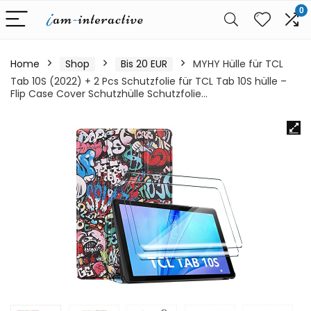
0
Home
Shop
Bis 20 EUR
MYHY Hülle für TCL
Tab 10S (2022) + 2 Pcs Schutzfolie für TCL Tab 10S hülle –
Flip Case Cover Schutzhülle Schutzfolie…