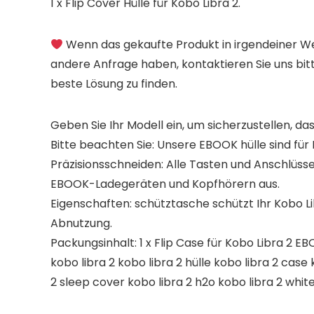
1 x Flip Cover Hülle für
Kobo Libra 2
.
Wenn das gekaufte Produkt in irgendeiner Wei
andere Anfrage haben, kontaktieren Sie uns bi
beste Lösung zu finden.
Geben Sie Ihr Modell ein, um sicherzustellen, das
Bitte beachten Sie: Unsere EBOOK hülle sind für 
Präzisionsschneiden: Alle Tasten und Anschlüsse
EBOOK-Ladegeräten und Kopfhörern aus.
Eigenschaften: schütztasche schützt Ihr Kobo 
Abnutzung.
Packungsinhalt: 1 x Flip Case für Kobo Libra 2 E
kobo libra 2 kobo libra 2 hülle kobo libra 2 cas
2 sleep cover kobo libra 2 h2o kobo libra 2 whit