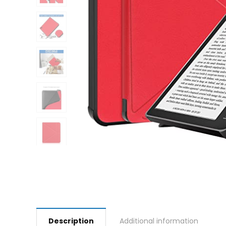
Description
Additional information