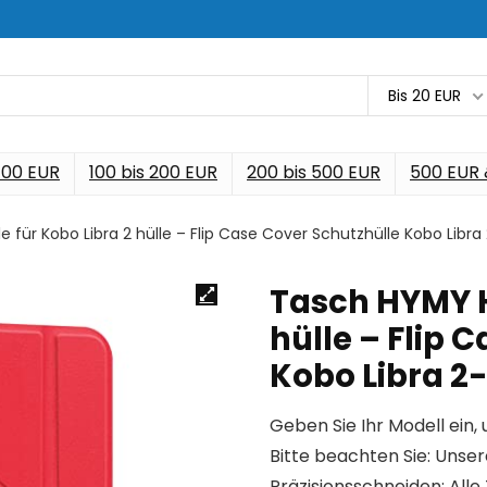
Bis 20 EUR
 100 EUR
100 bis 200 EUR
200 bis 500 EUR
500 EUR
 für Kobo Libra 2 hülle – Flip Case Cover Schutzhülle Kobo Libra
Tasch HYMY H
hülle – Flip 
Kobo Libra 2
Geben Sie Ihr Modell ein, 
Bitte beachten Sie: Unser
Präzisionsschneiden: Alle