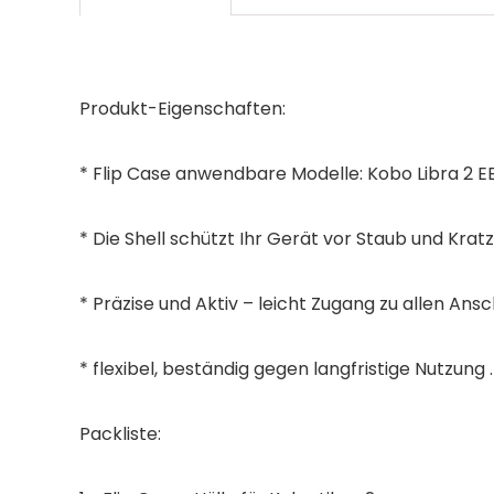
Produkt-Eigenschaften:
* Flip Case anwendbare Modelle:
Kobo Libra 2
E
* Die Shell schützt Ihr Gerät vor Staub und Kra
* Präzise und Aktiv – leicht Zugang zu allen An
* flexibel, beständig gegen langfristige Nutzung .
Packliste: