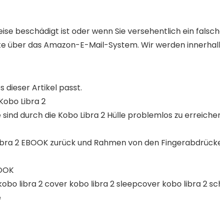
se beschädigt ist oder wenn Sie versehentlich ein falsc
tte über das Amazon-E-Mail-System. Wir werden innerhal
s dieser Artikel passt.
Kobo Libra 2
 sind durch die Kobo Libra 2 Hülle problemlos zu erreiche
Libra 2 EBOOK zurück und Rahmen von den Fingerabdrück
BOOK
e kobo libra 2 cover kobo libra 2 sleepcover kobo libra 2 
e