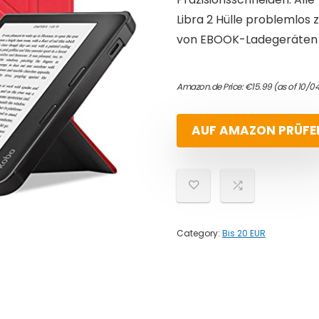
Libra 2 Hülle problemlos 
von EBOOK-Ladegeräten 
Amazon.de Price:
€
15.99
(as of 10/0
AUF AMAZON PRÜFE
Category:
Bis 20 EUR