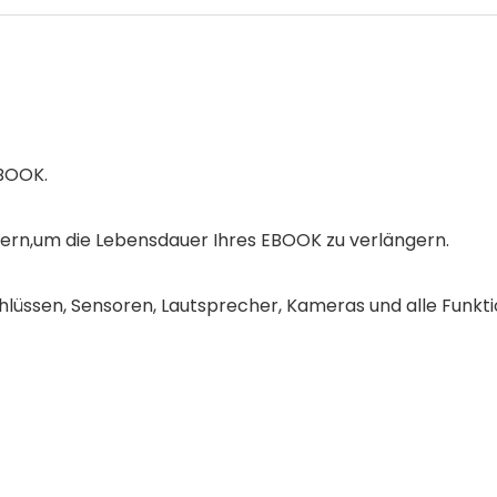
BOOK.
tzern,um die Lebensdauer Ihres EBOOK zu verlängern.
schlüssen, Sensoren, Lautsprecher, Kameras und alle Funkt