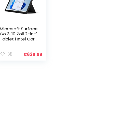
Microsoft Surface
Go 3, 10 Zoll 2-in-1
Tablet (Intel Core
i3, 8GB RAM, 128GB
SSD, Windows 11
Home S) Schwarz
€
639.99