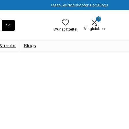
Lesen Sie Nachrichten und Blogs
0
Vergleichen
Wunschzettel
 & mehr
Blogs