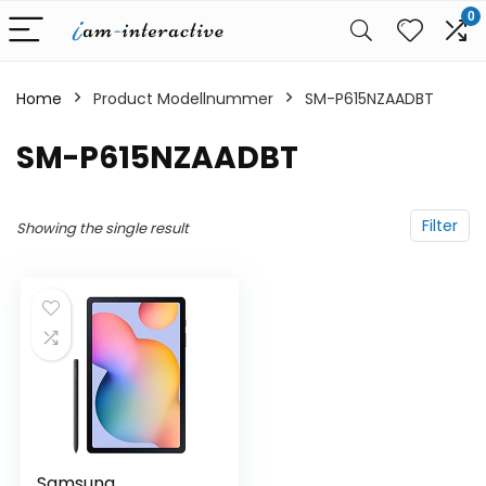
0
Home
Product Modellnummer
‎SM-P615NZAADBT
‎SM-P615NZAADBT
Filter
Showing the single result
Samsung