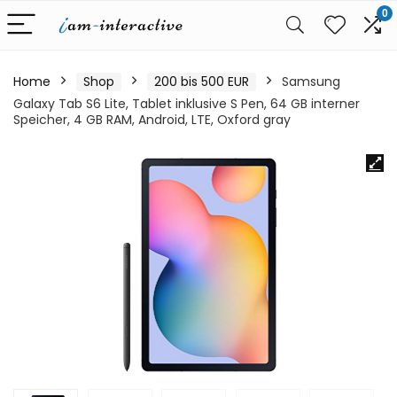
0
Home
Shop
200 bis 500 EUR
Samsung
Galaxy Tab S6 Lite, Tablet inklusive S Pen, 64 GB interner
Speicher, 4 GB RAM, Android, LTE, Oxford gray